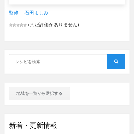
監修： 石田よしみ
(まだ評価がありません)
Search
for:
Search
地域を一覧から選択する
新着・更新情報