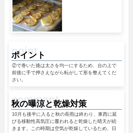
ポイント
②で巻いた後は太さを均一にするため、台の上で
前後に手で押さえながら転がして形を整えてくだ
さい。
秋の曝涼と乾燥対策
10月も後半に入ると秋の長雨は終わり、東西に延
びる移動性高気圧に覆われると乾燥した晴天が続
きます。この時期は空気が乾燥しているため、日