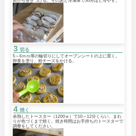
前から巻きつける。そのあと冷凍庫で30分ほど冷やす。
切る
5～6ｍｍ厚の輪切りにしてオーブンシートの上に置く。
卵黄を塗り、粉チーズをかける。
焼く
余熱したトースター（1200ｗ）で10～12分くらい、まわ
りが色づくまで焼く。焼き時間はお手持ちのトースターで
調整をしてください。