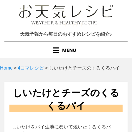
Skip
to
content
天気予報から毎日のおすすめレシピを紹介♪
MENU
Home
>
4コマレシピ
>
しいたけとチーズのくるくるパイ
しいたけとチーズのくる
くるパイ
しいたけをパイ生地に巻いて焼いたくるくるパ