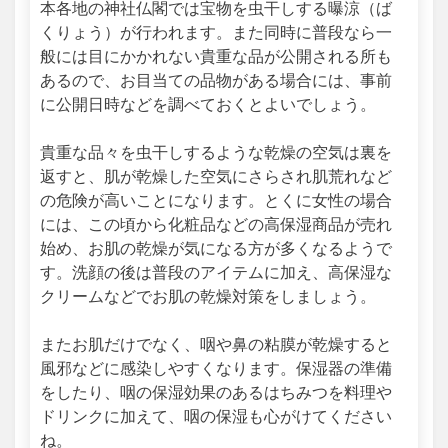
本各地の神社仏閣では宝物を虫干しする曝涼（ば
くりょう）が行われます。また同時に普段なら一
般には目にかかれない貴重な品が公開される所も
あるので、お目当ての品物がある場合には、事前
に公開日時などを調べておくとよいでしょう。
貴重な品々を虫干しするような乾燥の空気は裏を
返すと、肌が乾燥した空気にさらされ肌荒れなど
の危険が高いことになります。とくに女性の場合
には、この頃から化粧品などの高保湿商品が売れ
始め、お肌の乾燥が気になる方が多くなるようで
す。洗顔の後は普段のアイテムに加え、高保湿な
クリームなどでお肌の乾燥対策をしましょう。
またお肌だけでなく、咽や鼻の粘膜が乾燥すると
風邪などに感染しやすくなります。保湿器の準備
をしたり、咽の保湿効果のあるはちみつを料理や
ドリンクに加えて、咽の保湿も心がけてください
ね。