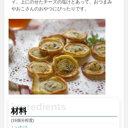
イ。上にのせたチーズの塩けとあって、おつまみ
やおこさんのおやつにぴったりです。
材料
(16個分程度)
しいたけ