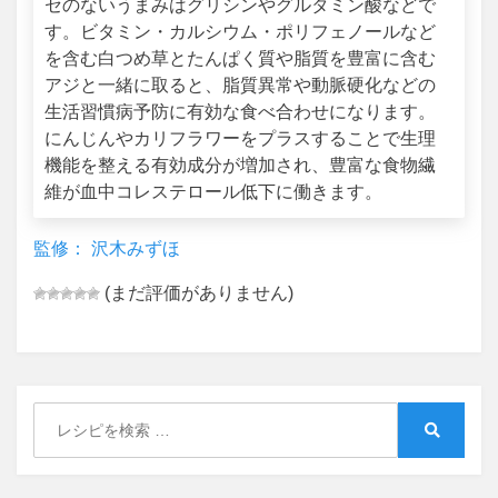
セのないうまみはグリシンやグルタミン酸などで
す。ビタミン・カルシウム・ポリフェノールなど
を含む白つめ草とたんぱく質や脂質を豊富に含む
アジと一緒に取ると、脂質異常や動脈硬化などの
生活習慣病予防に有効な食べ合わせになります。
にんじんやカリフラワーをプラスすることで生理
機能を整える有効成分が増加され、豊富な食物繊
維が血中コレステロール低下に働きます。
監修： 沢木みずほ
(まだ評価がありません)
Search
for:
Search