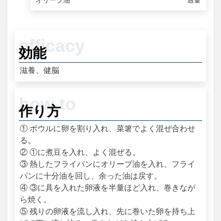
効能
滋養、健脳
作り方
① ボウルに卵を割り入れ、菜箸でよく混ぜ合わせ
る。
② ①に煮豆を入れ、よく混ぜる。
③ 熱したフライパンにオリーブ油を入れ、フライ
パンに十分油を回し、余った油は戻す。
④ ③に具を入れた卵液を半量ほど入れ、巻きなが
ら焼く。
⑤ 残りの卵液を流し入れ、先に巻いた卵を持ち上