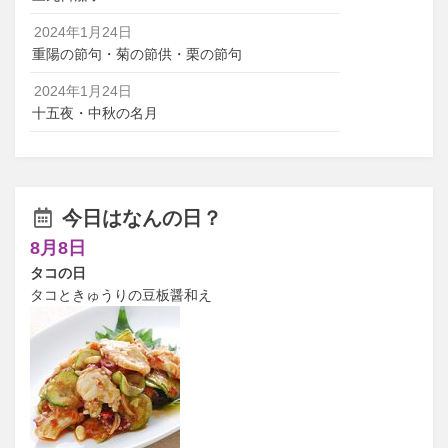
2024年1月24日
重陽の節句・菊の節供・栗の節句
2024年1月24日
十五夜・中秋の名月
今日はなんの日？
8月8日
タコの日
タコときゅうりの豆板醤和え