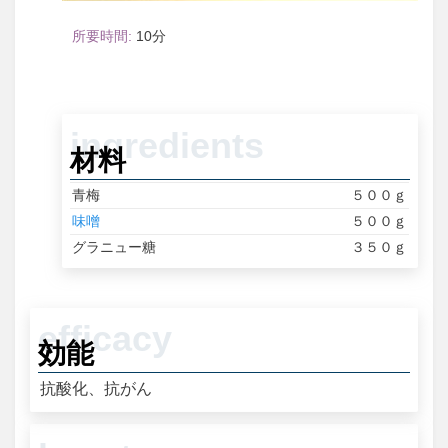
10
材料
青梅
５００ｇ
味噌
５００ｇ
グラニュー糖
３５０ｇ
効能
抗酸化、抗がん