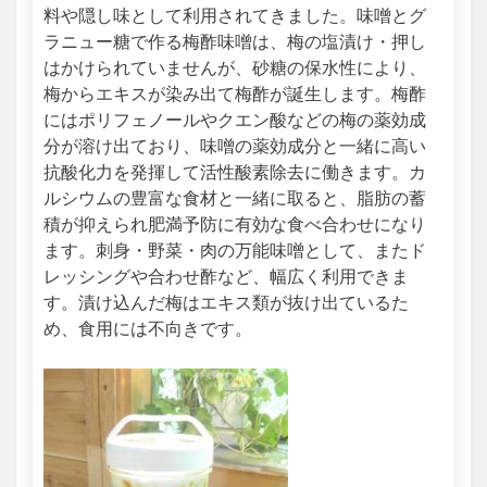
料や隠し味として利用されてきました。味噌とグ
ラニュー糖で作る梅酢味噌は、梅の塩漬け・押し
はかけられていませんが、砂糖の保水性により、
梅からエキスが染み出て梅酢が誕生します。梅酢
にはポリフェノールやクエン酸などの梅の薬効成
分が溶け出ており、味噌の薬効成分と一緒に高い
抗酸化力を発揮して活性酸素除去に働きます。カ
ルシウムの豊富な食材と一緒に取ると、脂肪の蓄
積が抑えられ肥満予防に有効な食べ合わせになり
ます。刺身・野菜・肉の万能味噌として、またド
レッシングや合わせ酢など、幅広く利用できま
す。漬け込んだ梅はエキス類が抜け出ているた
め、食用には不向きです。