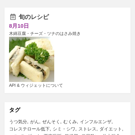
旬のレシピ
8月10日
木綿豆腐・チーズ・ツナのはさみ焼き
API & ウィジェットについて
タグ
うつ気分
がん
ぜんそく
むくみ
インフルエンザ
コレステロール低下
シミ・シワ
ストレス
ダイエット