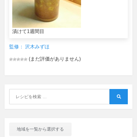
漬けて1週間目
監修： 沢木みずほ
(まだ評価がありません)
Search
for:
Search
地域を一覧から選択する