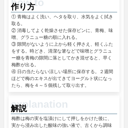
作り方
① 青梅はよく洗い、ヘタを取り、水気をよく拭き
取る。
② 消毒してよく乾燥させた保存ビンに、青梅、味
噌、グラニュー糖の順に入れる。
③ 隙間がないように上から軽く押さえ、軽くふた
をする。時どき、清潔な箸などで味噌とグラニュ
ー糖を青梅の隙間に落としてかき混ぜると、早く
梅酢が出る。
④ 日の当たらない涼しい場所に保存する。２週間
ほどで梅のエキスが出てきてヨーグルト状になっ
たら、梅を４～５個残して取り出す。
解説
梅酢は梅の実を塩漬けにして押しをかけた後に、
実から浸み出した酸味の強い液で、古くから調味