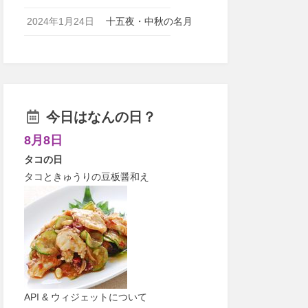
2024年1月24日
十五夜・中秋の名月
今日はなんの日？
8月8日
タコの日
タコときゅうりの豆板醤和え
API & ウィジェットについて