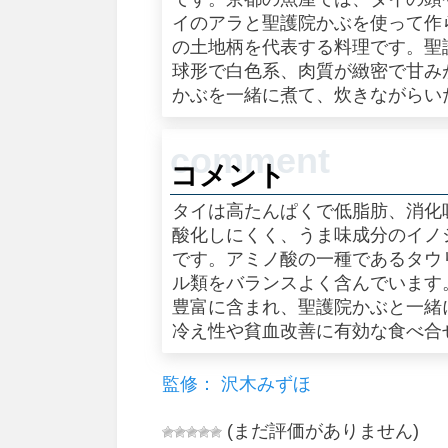
イのアラと聖護院かぶを使って作
の土地柄を代表する料理です。聖
球形で白色系、肉質が緻密で甘み
かぶを一緒に煮て、炊きながらい
コメント
タイは高たんぱくで低脂肪、消化
酸化しにくく、うま味成分のイノ
です。アミノ酸の一種であるタウ
ル類をバランスよく含んでいます
豊富に含まれ、聖護院かぶと一緒
冷え性や貧血改善に有効な食べ合
監修： 沢木みずほ
(まだ評価がありません)