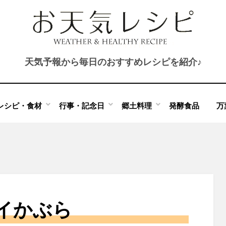
天気予報から毎日のおすすめレシピを紹介♪
レシピ・食材
行事・記念日
郷土料理
発酵食品
万
イかぶら