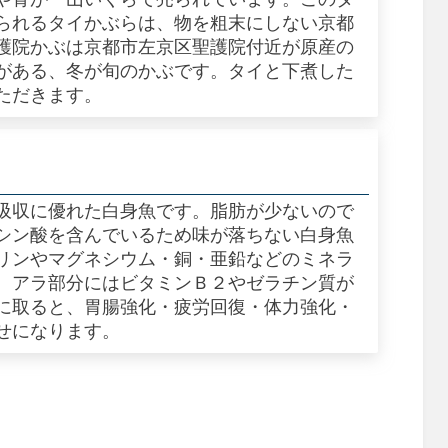
られるタイかぶらは、物を粗末にしない京都
護院かぶは京都市左京区聖護院付近が原産の
がある、冬が旬のかぶです。タイと下煮した
ただきます。
吸収に優れた白身魚です。脂肪が少ないので
シン酸を含んでいるため味が落ちない白身魚
リンやマグネシウム・銅・亜鉛などのミネラ
。アラ部分にはビタミンＢ２やゼラチン質が
に取ると、胃腸強化・疲労回復・体力強化・
せになります。