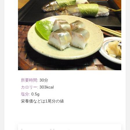
30
303
0.5
1尾分