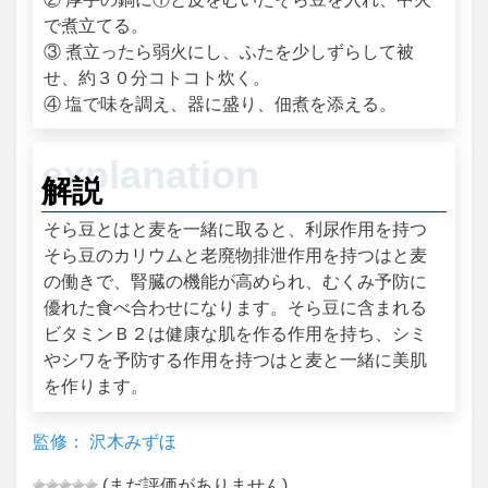
で煮立てる。
③ 煮立ったら弱火にし、ふたを少しずらして被
せ、約３０分コトコト炊く。
④ 塩で味を調え、器に盛り、佃煮を添える。
解説
そら豆とはと麦を一緒に取ると、利尿作用を持つ
そら豆のカリウムと老廃物排泄作用を持つはと麦
の働きで、腎臓の機能が高められ、むくみ予防に
優れた食べ合わせになります。そら豆に含まれる
ビタミンＢ２は健康な肌を作る作用を持ち、シミ
やシワを予防する作用を持つはと麦と一緒に美肌
を作ります。
監修： 沢木みずほ
(まだ評価がありません)