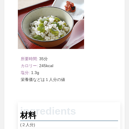
35
245
1.3
１人分
材料
(２人分)