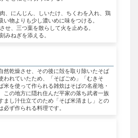
鶏肉、にんじん、しいたけ、ちくわを入れ、鶏
吸い物よりも少し濃いめに味をつける。
ちさせ、三つ葉を散らして火を止める。
と刻みねぎを添える。
自然乾燥させ、その後に殻を取り除いたそば
使われていたため、「そばごめ」「むきそ
ば米を使って作られる雑炊はそばの名産地・
、この地方に隠れ住んだ平家の落ち武者一族
すまし汁仕立てのため「そば米清まし」との
は必ず作られる料理です。