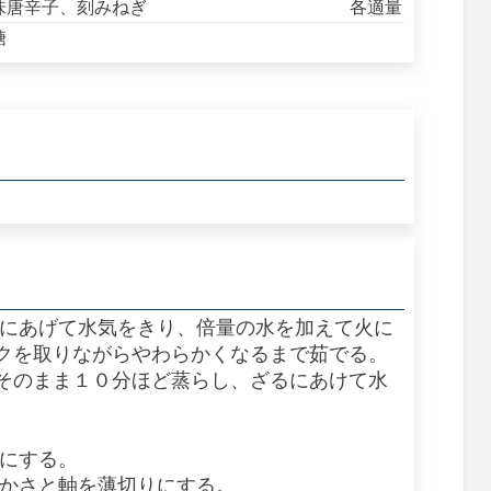
味唐辛子、刻みねぎ
各適量
糖
るにあげて水気をきり、倍量の水を加えて火に
クを取りながらやわらかくなるまで茹でる。
そのまま１０分ほど蒸らし、ざるにあけて水
りにする。
、かさと軸を薄切りにする。