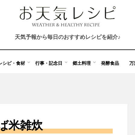
天気予報から毎日のおすすめレシピを紹介♪
レシピ・食材
行事・記念日
郷土料理
発酵食品
万
ば米雑炊