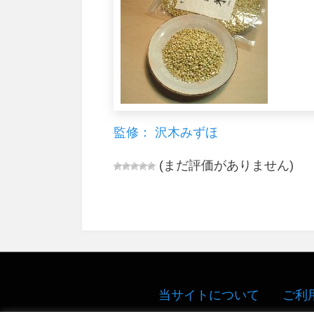
監修： 沢木みずほ
(まだ評価がありません)
当サイトについて
ご利