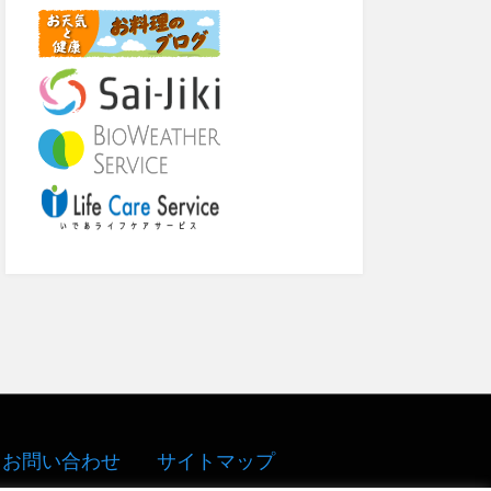
o
o
k
お問い合わせ
サイトマップ