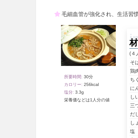
毛細血管が強化され、生活習
材
(４
そ
鶏
30
ち
256
に
3.3
し
1人分
三
だ
し
塩