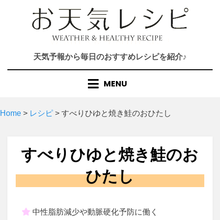
Skip
to
content
天気予報から毎日のおすすめレシピを紹介♪
MENU
Home
>
レシピ
>
すべりひゆと焼き鮭のおひたし
すべりひゆと焼き鮭のお
ひたし
中性脂肪減少や動脈硬化予防に働く