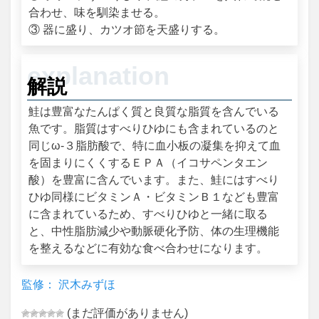
合わせ、味を馴染ませる。
③ 器に盛り、カツオ節を天盛りする。
解説
鮭は豊富なたんぱく質と良質な脂質を含んでいる
魚です。脂質はすべりひゆにも含まれているのと
同じω‐３脂肪酸で、特に血小板の凝集を抑えて血
を固まりにくくするＥＰＡ（イコサペンタエン
酸）を豊富に含んでいます。また、鮭にはすべり
ひゆ同様にビタミンＡ・ビタミンＢ１なども豊富
に含まれているため、すべりひゆと一緒に取る
と、中性脂肪減少や動脈硬化予防、体の生理機能
を整えるなどに有効な食べ合わせになります。
監修： 沢木みずほ
(まだ評価がありません)