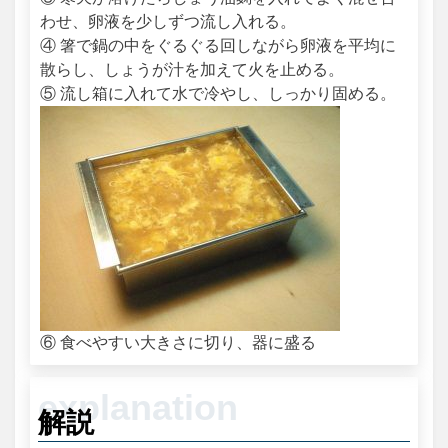
わせ、卵液を少しずつ流し入れる。
④ 箸で鍋の中をぐるぐる回しながら卵液を平均に
散らし、しょうが汁を加えて火を止める。
⑤ 流し箱に入れて水で冷やし、しっかり固める。
⑥ 食べやすい大きさに切り、器に盛る
解説