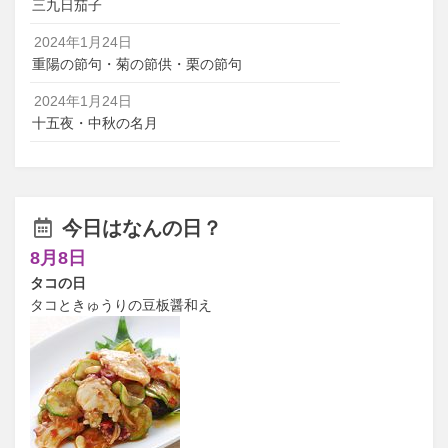
三九日茄子
2024年1月24日
重陽の節句・菊の節供・栗の節句
2024年1月24日
十五夜・中秋の名月
今日はなんの日？
8月8日
タコの日
タコときゅうりの豆板醤和え