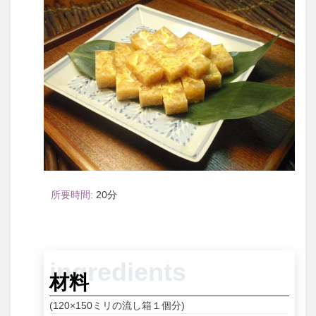
20
材料
(120×150ミリの流し箱１個分)