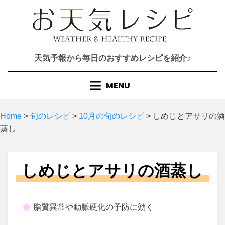
Skip
to
content
天気予報から毎日のおすすめレシピを紹介♪
MENU
Home
>
旬のレシピ
>
10月の旬のレシピ
>
しめじとアサリの酒
蒸し
しめじとアサリの酒蒸し
脂質異常や動脈硬化の予防に効く