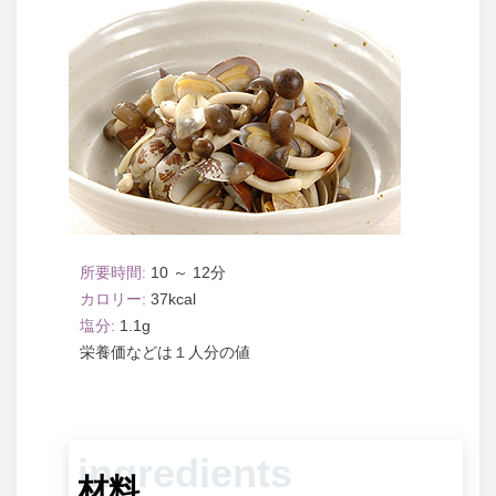
10 ～ 12
37
1.1
１人分
材料