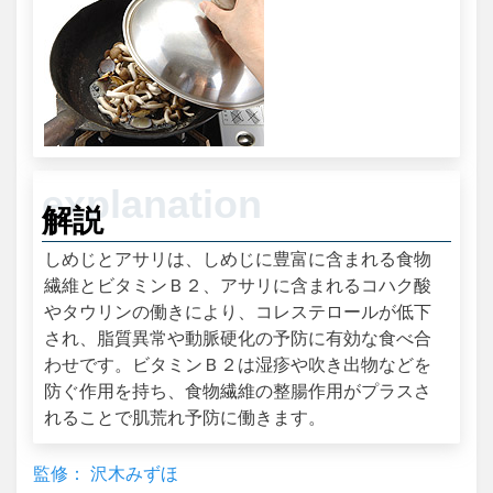
解説
しめじとアサリは、しめじに豊富に含まれる食物
繊維とビタミンＢ２、アサリに含まれるコハク酸
やタウリンの働きにより、コレステロールが低下
され、脂質異常や動脈硬化の予防に有効な食べ合
わせです。ビタミンＢ２は湿疹や吹き出物などを
防ぐ作用を持ち、食物繊維の整腸作用がプラスさ
れることで肌荒れ予防に働きます。
監修： 沢木みずほ