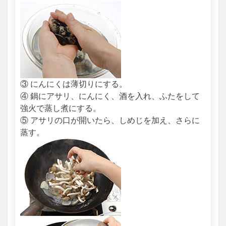
③ にんにくは薄切りにする。
④ 鍋にアサリ、にんにく、酒を入れ、ふたをして
強火で蒸し煮にする。
⑤ アサリの口が開いたら、しめじを加え、さらに
蒸す。