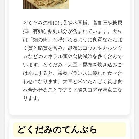
どくだみの根には葉や茎同様、高血圧や糖尿
病に有効な薬効成分が含まれています。大豆
は「畑の肉」と呼ばれるように良質なたんぱ
く質と脂質を含み、昆布はヨウ素やカルシウ
ムなどのミネラル類や食物繊維を多く含んで
います。どくだみ・大豆・昆布を炊き込みご
はんにすると、栄養バランスに優れた食べ合
わせになります。大豆と米のたんぱく質は食
べ合わせることでアミノ酸スコアが満点にな
ります。
どくだみのてんぷら