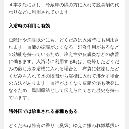
４本を瓶にさし、冷蔵庫の隅の方に入れて脱臭剤の代
わりなどに利用されています。
入浴時の利用も有効
虫除けや消臭以外にも、どくだみは入浴時にも利用さ
れます。血液の循環がよくなる、消炎作用があるなど
の効能を持っているため、冷え性や皮膚炎などの改善
に働きます。入浴時に利用する時は、乾燥したどくだ
みの煎じ液を浴槽に入れる場合と、布袋に乾燥したど
くだみを入れて水の段階から浴槽に入れて沸かす場合
の方法があります。血行がよくなり皮脂分泌も活発に
なるため、民間療法として伝えられてきた歴史を持っ
ています。
諸外国では珍重される品種もある
どくだみは特有の香り（臭気）ゆえに嫌われ雑草扱い