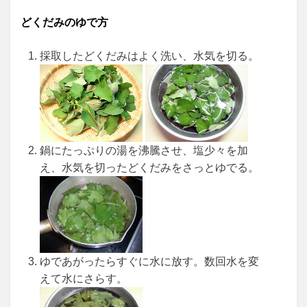
どくだみのゆで方
採取したどくだみはよく洗い、水気を切る。
鍋にたっぷりの湯を沸騰させ、塩少々を加
え、水気を切ったどくだみをさっとゆでる。
ゆであがったらすぐに水に放す。数回水を変
えて水にさらす。