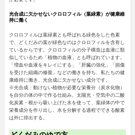
光合成に欠かせないクロロフィル（葉緑素）が健康維
持に働く
クロロフィルは葉緑素とも呼ばれる緑色をした色素
で、どくだみの葉が緑色なのはクロロフィルを含有し
ているからです。クロロフィルの分子構造は血液に類
似しているため「植物の血液」とも呼ばれています。
「増血や血液をキレイにする」「肝臓の強化」「損傷
を受けた組織の修復」などの働きを持ち、私たちの健
康維持に働き、光合成に欠かせない成分です。
※光合成：動けない植物が必要な栄養分（炭水化物）
を自分の体の中で作る仕組み。太陽光・空気中の二酸
化炭素・根から吸い上げた水を使って、葉緑体の中で
栄養成分を作り出し、水を分解する過程でできる酸素
は外に排出する。
どくだみのゆで方