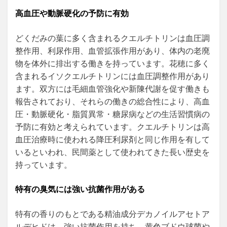
高血圧や動脈硬化の予防に有効
どくだみの葉に多く含まれるクエルチトリンは血圧調
整作用、利尿作用、血管拡張作用があり、体内の老廃
物を体外に排出する働きを持っています。花穂に多く
含まれるイソクエルチトリンには血圧調整作用があり
ます。双方には毛細血管強化や新陳代謝を促す働きも
報告されており、それらの働きの総合性により、高血
圧・動脈硬化・脂質異常・糖尿病などの生活習慣病の
予防に有効と考えられています。クエルチトリンは高
血圧治療時に使われる降圧利尿剤と同じ作用を有して
いるといわれ、民間薬として使われてきた長い歴史を
持っています。
特有の臭気には強い抗菌作用がある
特有の香りのもとである精油成分デカノイルアセトア
ルデヒドは、強い抗菌作用を持ち、黄色ブドウ球菌や