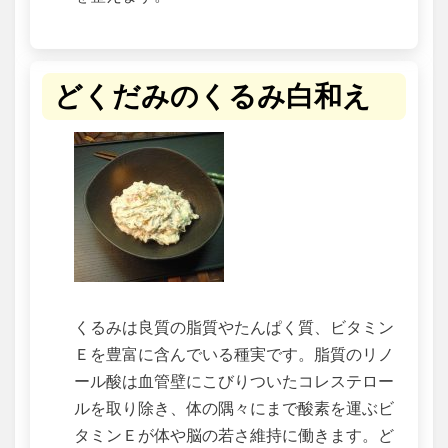
どくだみのくるみ白和え
くるみは良質の脂質やたんぱく質、ビタミン
Ｅを豊富に含んでいる種実です。脂質のリノ
ール酸は血管壁にこびりついたコレステロー
ルを取り除き、体の隅々にまで酸素を運ぶビ
タミンＥが体や脳の若さ維持に働きます。ど