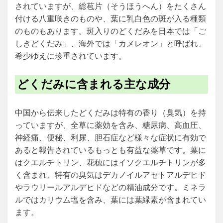
されていますが、総苞片（そうほうへん）をたくさん
付ける八重咲きのものや、葉に乳白色の斑が入る種類
のものもあります。斑入りのどくだみを日本では「ご
しきどくだみ」、海外では「カメレオン」と呼ばれ、
希少ゆえに珍重されています。
どくだみに含まれる主な成分
中国から伝来したどくだみは特有の香り（臭気）を持
っていますが、全草に薬効を含み、糖尿病、高血圧、
神経痛、便秘、利尿、胆石症など様々な症状に有効で
あると報告されているもっとも有益な薬草です。葉に
はクエルチトリン、花穂にはイソクエルチトリンが多
く含まれ、特有の臭気はデカノイルアセトアルデヒド
やラウリールアルデヒドなどの精油成分です。ミネラ
ルではカリウム塩を含み、葉には葉緑素が含まれてい
ます。