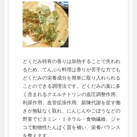
どくだみ特有の香りは加熱することで失われ
るため、てんぷら料理は香りが苦手な方でも
どくだみの栄養成分を簡単に取り入れられる
ことのできる調理法です。どくだみの葉に多
く含まれるクエルチトリンの血圧調整作用、
利尿作用、血管拡張作用、新陳代謝を促す働
きが無駄なく取れ、にんじんやごぼうなどの
野菜でビタミン・ミネラル・食物繊維、ジャ
コで動物性たんぱく質を補い、栄養バランス
を整えます。