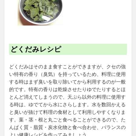
どくだみレシピ
どくだみはそのまま食すことができますが、クセの強
い特有の香り（臭気）を持っているため、料理に使用
する時はまず臭いを取り除いてから利用するのが一般
的です。特有の香りは乾燥させたりゆでたりするとほ
とんど消えてしまうので、天ぷら以外の料理に使用す
る時は、ゆでてから水にさらします。水を数回かえる
と臭いが抜けて料理の食材として利用しやすくなりま
す。葉・茎・根と丸ごと食べることができるので、た
んぱく質・脂質・炭水化物と食べ合わせ、バランスの
よい健康レシピを作ってみましょう。