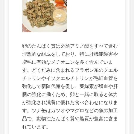
卵のたんぱく質は必須アミノ酸をすべて含む
理想的な組成をしており、特に肝機能障害や
増毛に有効なメチオニンを多く含んでいま
す。どくだみに含まれるフラボン系のクエル
チトリンやイソクエルチトリンが毛細血管を
強化して新陳代謝を促し、葉緑素が増血や肝
臓の強化に働くため、卵と一緒に取ると体力
が強化され滋養に優れた食べ合わせになりま
す。ツナ缶はカツオやマグロなどの魚の加工
品で、動物性たんぱく質や脂質が豊富に含ま
れています。