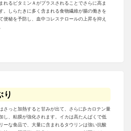
まれるビタミンＡがプラスされることでさらに高ま
す。しらたきに多く含まれる食物繊維が腸の働きを
て便秘を予防し、血中コレステロールの上昇を抑え
。
ぶり
はさっと加熱すると甘みが出て、さらにβ‐カロテン量
加し、粘膜が強化されます。イカは高たんぱくで低
リーな食品で、大量に含まれるタウリンは強い抗酸