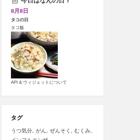
今日はなんの日？
8月8日
タコの日
タコ飯
API & ウィジェットについて
タグ
うつ気分
がん
ぜんそく
むくみ