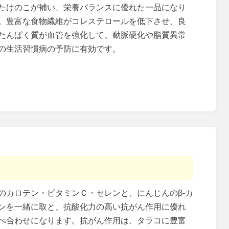
たけのこが補い、栄養バランスに優れた一品になり
。豊富な食物繊維がコレステロールを低下させ、良
たんぱく質が血管を強化して、動脈硬化や脂質異常
の生活習慣病の予防に有効です。
のカロテン・ビタミンＣ・セレンと、にんじんのβ‐カ
ンを一緒に取と、抗酸化力の高い抗がん作用に優れ
べ合わせになります。抗がん作用は、タラコに豊富