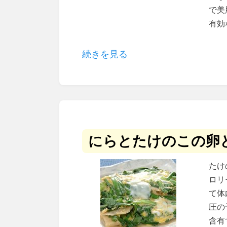
で美
有効
続きを見る
にらとたけのこの卵
たけ
ロリ
て体
圧の
含有