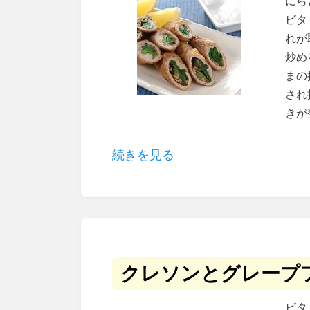
にら
ビタ
れが
炒め
まの
され
きが
続きを見る
クレソンとグレープ
ビタ