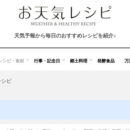
天気予報から毎日のおすすめレシピを紹介♪
レシピ・食材
行事・記念日
郷土料理
発酵食品
万
レシピ