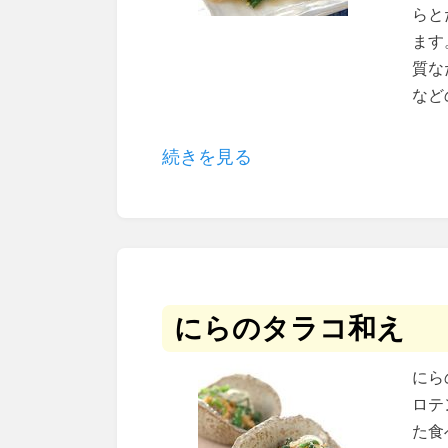
らと
ます
質な
など
続きを見る
にらのタラコ和え
にら
ロテ
た食