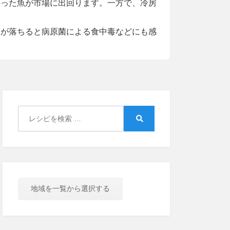
持った魚が市場に出回ります。一方で、冷房
が落ちると病原菌による食中毒などにも感
Search
for:
Search
地域を一覧から選択する