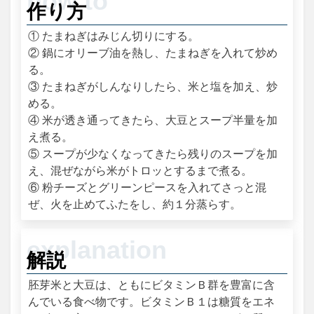
作り方
① たまねぎはみじん切りにする。
② 鍋にオリーブ油を熱し、たまねぎを入れて炒め
る。
③ たまねぎがしんなりしたら、米と塩を加え、炒
める。
④ 米が透き通ってきたら、大豆とスープ半量を加
え煮る。
⑤ スープが少なくなってきたら残りのスープを加
え、混ぜながら米がトロッとするまで煮る。
⑥ 粉チーズとグリーンピースを入れてさっと混
ぜ、火を止めてふたをし、約１分蒸らす。
解説
胚芽米と大豆は、ともにビタミンＢ群を豊富に含
んでいる食べ物です。ビタミンＢ１は糖質をエネ