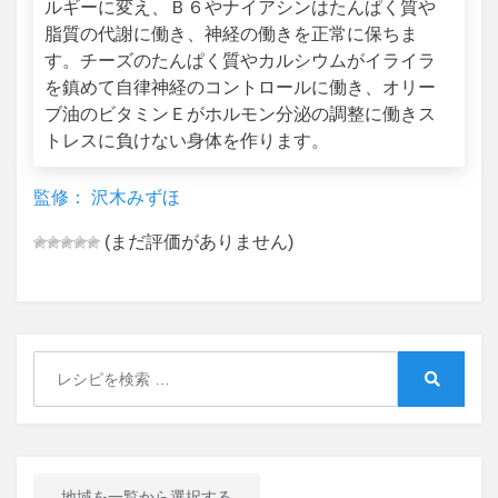
ルギーに変え、Ｂ６やナイアシンはたんぱく質や
脂質の代謝に働き、神経の働きを正常に保ちま
す。チーズのたんぱく質やカルシウムがイライラ
を鎮めて自律神経のコントロールに働き、オリー
ブ油のビタミンＥがホルモン分泌の調整に働きス
トレスに負けない身体を作ります。
監修： 沢木みずほ
(まだ評価がありません)
Search
for:
Search
地域を一覧から選択する