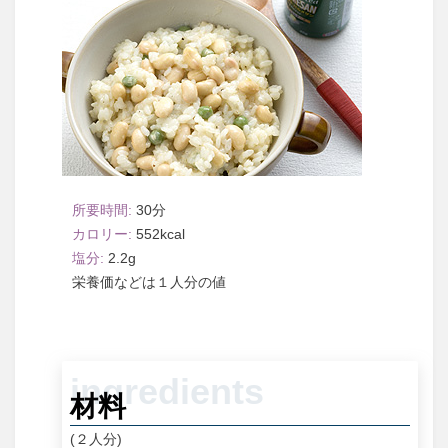
30
552
2.2
１人分
材料
(２人分)