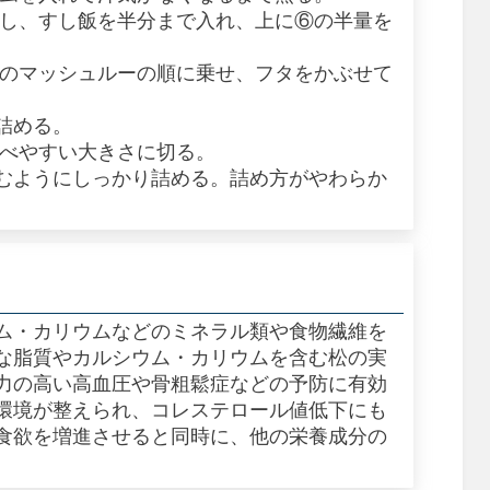
らし、すし飯を半分まで入れ、上に⑥の半量を
りのマッシュルーの順に乗せ、フタをかぶせて
詰める。
食べやすい大きさに切る。
むようにしっかり詰める。詰め方がやわらか
ム・カリウムなどのミネラル類や食物繊維を
な脂質やカルシウム・カリウムを含む松の実
力の高い高血圧や骨粗鬆症などの予防に有効
環境が整えられ、コレステロール値低下にも
食欲を増進させると同時に、他の栄養成分の