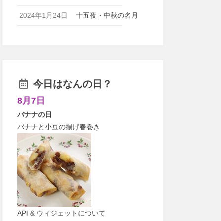
2024年1月24日
十五夜・中秋の名月
今日はなんの日？
8月7日
バナナの日
バナナと小豆の揚げ春巻き
API & ウィジェットについて