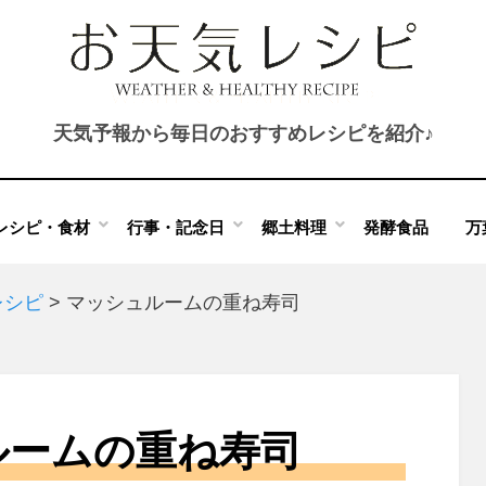
天気予報から毎日のおすすめレシピを紹介♪
レシピ・食材
行事・記念日
郷土料理
発酵食品
万
レシピ
>
マッシュルームの重ね寿司
ルームの重ね寿司