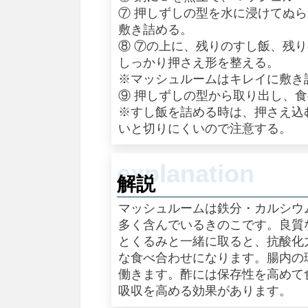
⑦ 押しずしの型を水に浸けてぬ
敷き詰める。
⑧ ⑦の上に、残りのすし飯、残
しっかり押さえ形を整える。
※マッシュルームはキレイに敷き
⑨ 押しずしの型から取り出し、
※すし飯を詰める時は、押さえ込
いと切りにくいので注意する。
解説
マッシュルームは鉄分・カルシウ
多く含んでいるきのこです。良質
とくるみと一緒に取ると、抗酸化
な食べ合わせになります。腸内の
働きます。酢には保存性を高めて
吸収を高める効果があります。