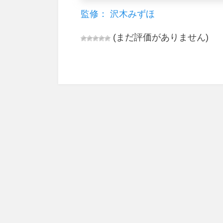
監修： 沢木みずほ
(まだ評価がありません)