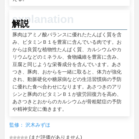
解説
豚肉はアミノ酸バランスに優れたたんぱく質を含
み、ビタミンＢ１を豊富に含んでいる肉です。お
からは良質な植物性たんぱく質、カルシウムやカ
リウムなどのミネラル、食物繊維を豊富に含み、
豆腐と同じような栄養成分を含んでいます。あさ
つき、豚肉、おからを一緒に取ると、体力が強化
され、動脈硬化や糖尿病などの生活習慣病の予防
に優れた食べ合わせになります。あさつきのアリ
シンと豚肉のビタミンＢ１が疲労回復力を高め、
あさつきとおからのカルシウムが骨粗鬆症の予防
や精神安定に働きます。
監修： 沢木みずほ
(まだ評価がありません)