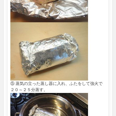
⑤ 蒸気の立った蒸し器に入れ、ふたをして強火で
２０～２５分蒸す。