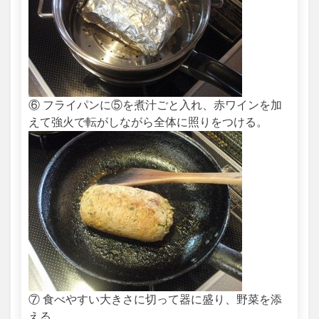
⑥ フライパンに⑤を煮汁ごと入れ、赤ワインを加
えて強火で転がしながら全体に照りをつける。
⑦ 食べやすい大きさに切って器に盛り、野菜を添
える。