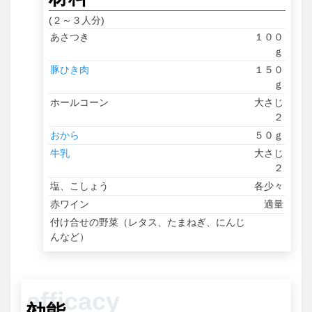
(２～３人分)
あさつき
１００
ｇ
豚ひき肉
１５０
ｇ
ホールコーン
大さじ
２
おから
５０ｇ
牛乳
大さじ
２
塩、こしょう
各少々
赤ワイン
適量
付け合せの野菜（レタス、たまねぎ、にんじ
んなど）
効能