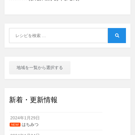
Search
for:
Search
地域を一覧から選択する
新着・更新情報
2024年1月29日
はちみつ
NEW!