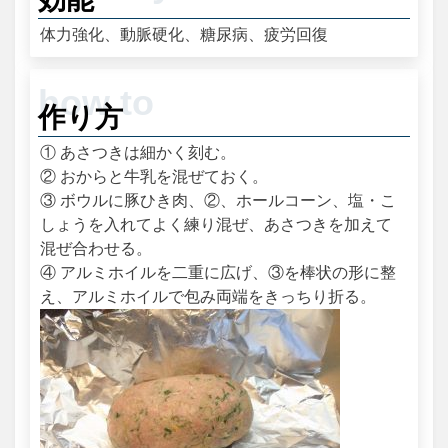
体力強化、動脈硬化、糖尿病、疲労回復
作り方
① あさつきは細かく刻む。
② おからと牛乳を混ぜておく。
③ ボウルに豚ひき肉、②、ホールコーン、塩・こ
しょうを入れてよく練り混ぜ、あさつきを加えて
混ぜ合わせる。
④ アルミホイルを二重に広げ、③を棒状の形に整
え、アルミホイルで包み両端をきっちり折る。