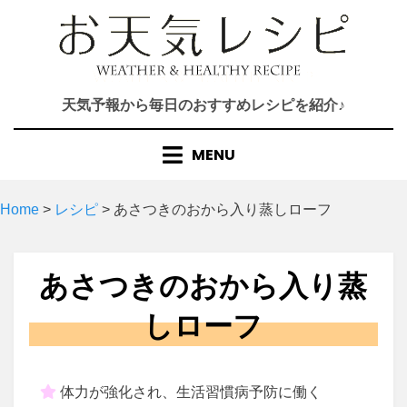
Skip
to
content
天気予報から毎日のおすすめレシピを紹介♪
MENU
Home
>
レシピ
>
あさつきのおから入り蒸しローフ
あさつきのおから入り蒸
しローフ
体力が強化され、生活習慣病予防に働く