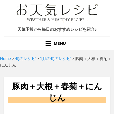
Skip
to
content
天気予報から毎日のおすすめレシピを紹介♪
MENU
Home
>
旬のレシピ
>
1月の旬のレシピ
>
豚肉＋大根＋春菊＋
にんじん
豚肉＋大根＋春菊＋にん
じん