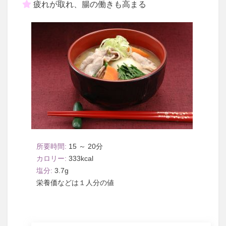
疲れが取れ、腸の働きも高まる
15 ～ 20
333
3.7
１人分