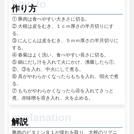
作り方
① 豚肉は食べやすい大きさに切る。
② 大根は皮をむき、１ｃｍ厚さの半月切りにす
る。
③ にんじんは皮をむき、５ｍｍ厚さの半月切りに
する。
④ 春菊はよく洗い、食べやすい長さに切る。
⑤ 鍋にだし汁を入れて火にかけ、沸騰したら①、
②、③を入れ、中火にして煮る。
⑥ 具がやわらかくなったらもちを入れ、弱火で煮
る。
⑦ もちがやわらかくなったら④を入れてさっと
煮、赤味噌を溶き入れ、火を止める。
解説
豚肉のビタミンＢ１が疲れを取り、大根のリグニ