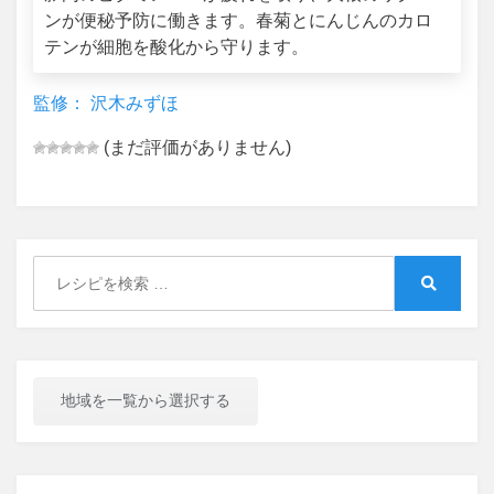
ンが便秘予防に働きます。春菊とにんじんのカロ
テンが細胞を酸化から守ります。
監修： 沢木みずほ
(まだ評価がありません)
Search
for:
Search
地域を一覧から選択する