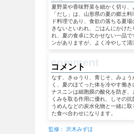
夏野菜や香味野菜を細かく切り、
「だし」は、山形県の夏の郷土料
ド料理であり、食欲の落ちる夏場
きないといわれ、ごはんにかけた
れ、夏の食卓に欠かせない一品で
ンがありますが、よく冷やして清
コメント
なす、きゅうり、青じそ、みょう
く、夏のほてった体を冷やす働き
ナスニンは細胞膜の酸化を防ぎ、
くみを取る作用に優れ、しその抗
うめんなどの炭水化物と一緒に取
た食べ合わせになります。
監修： 沢木みずほ