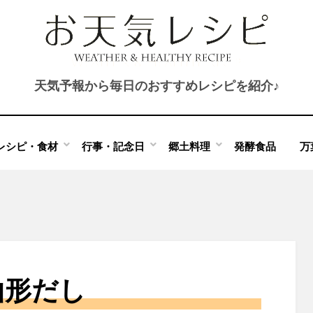
天気予報から毎日のおすすめレシピを紹介♪
レシピ・食材
行事・記念日
郷土料理
発酵食品
万
山形だし