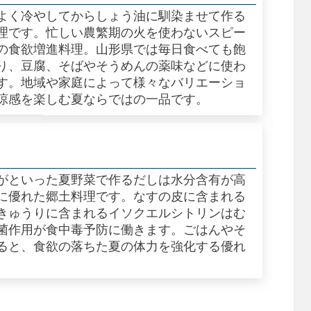
よく冷やしてからしょう油に馴染ませて作る
理です。忙しい農繁期の火を使わないスピー
の食欲増進料理。山形県では毎日食べても飽
り、豆腐、そばやそうめんの薬味などに使わ
す。地域や家庭によって様々なバリエーショ
涼感を楽しむ夏ならではの一品です。
がといった夏野菜で作るだしは水分含有が高
に優れた郷土料理です。なすの皮に含まれる
きゅうりに含まれるイソクエルシトリンはむ
菌作用が食中毒予防に働きます。ごはんやそ
ると、食欲の落ちた夏の体力を強化する優れ