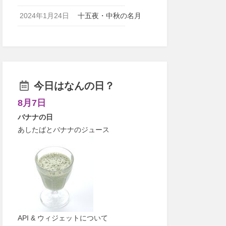
2024年1月24日
十五夜・中秋の名月
今日はなんの日？
8月7日
バナナの日
あしたばとバナナのジュース
API & ウィジェットについて