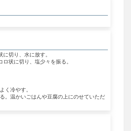
ロ状に切り、水に放す。
イコロ状に切り、塩少々を振る。
でよく冷やす。
ける。温かいごはんや豆腐の上にのせていただ