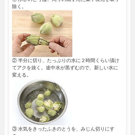
除く。
② 半分に切り、たっぷりの水に２時間くらい漬け
てアクを抜く。途中水が黒ずむので、新しい水に
変える。
③ 水気をきったふきのとうを、みじん切りにす