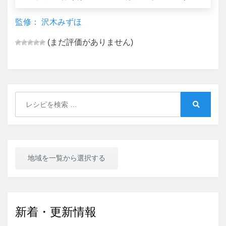
監修： 沢木みずほ
(まだ評価がありません)
Search
for:
Search
地域を一覧から選択する
新着・更新情報