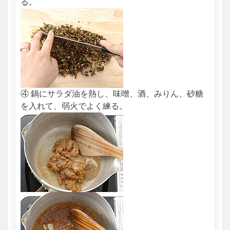
る。
④ 鍋にサラダ油を熱し、味噌、酒、みりん、砂糖
を入れて、弱火でよく練る。