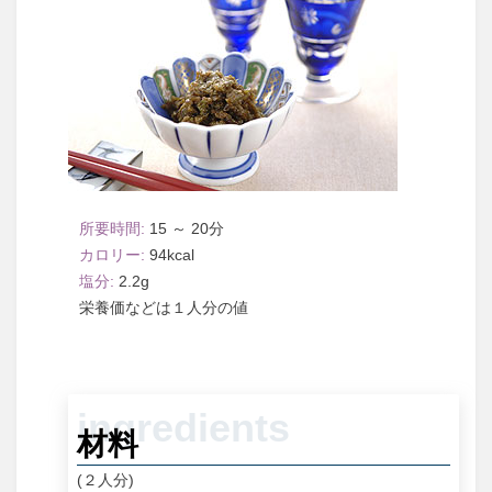
15 ～ 20
94
2.2
１人分
材料
(２人分)