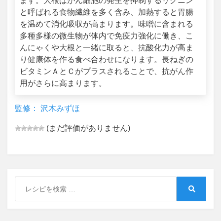
ます。大根はがん細胞の発生を抑制するリグニン
と呼ばれる食物繊維を多く含み、加熱すると胃腸
を温めて消化吸収が高まります。味噌に含まれる
多種多様の微生物が体内で免疫力強化に働き、こ
んにゃくや大根と一緒に取ると、抗酸化力が高ま
り健康体を作る食べ合わせになります。長ねぎの
ビタミンＡとＣがプラスされることで、抗がん作
用がさらに高まります。
監修： 沢木みずほ
(まだ評価がありません)
Search
for:
Search