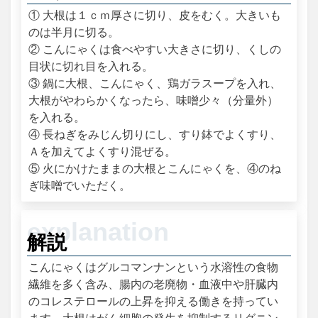
① 大根は１ｃｍ厚さに切り、皮をむく。大きいも
のは半月に切る。
② こんにゃくは食べやすい大きさに切り、くしの
目状に切れ目を入れる。
③ 鍋に大根、こんにゃく、鶏ガラスープを入れ、
大根がやわらかくなったら、味噌少々（分量外）
を入れる。
④ 長ねぎをみじん切りにし、すり鉢でよくすり、
Ａを加えてよくすり混ぜる。
⑤ 火にかけたままの大根とこんにゃくを、④のね
ぎ味噌でいただく。
解説
こんにゃくはグルコマンナンという水溶性の食物
繊維を多く含み、腸内の老廃物・血液中や肝臓内
のコレステロールの上昇を抑える働きを持ってい