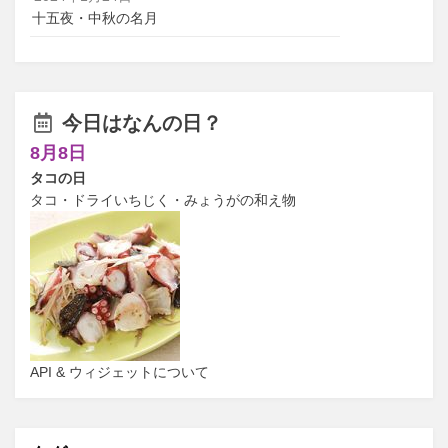
十五夜・中秋の名月
今日はなんの日？
8月8日
タコの日
タコ・ドライいちじく・みょうがの和え物
API & ウィジェットについて