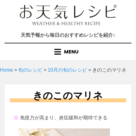
Skip
to
content
天気予報から毎日のおすすめレシピを紹介♪
MENU
Home
>
旬のレシピ
>
10月の旬のレシピ
>
きのこのマリネ
きのこのマリネ
免疫力が高まり、炎症緩和が期待できる