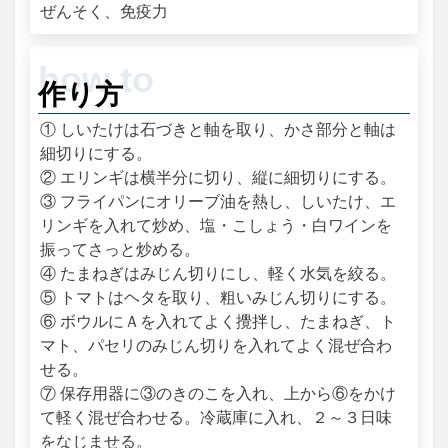
ぜんそく、免疫力
作り方
① しいたけは石づきと軸を取り、かさ部分と軸は
細切りにする。
② エリンギは横半分に切り、縦に細切りにする。
③ フライパンにオリーブ油を熱し、しいたけ、エ
リンギを入れて炒め、塩・こしょう・白ワインを
振ってさっと炒める。
④ たまねぎはみじん切りにし、軽く水気を絞る。
⑤ トマトはヘタを取り、粗いみじん切りにする。
⑥ ボウルにＡを入れてよく攪拌し、たまねぎ、ト
マト、パセリのみじん切りを入れてよく混ぜ合わ
せる。
⑦ 保存用器に③のきのこを入れ、上から⑥をかけ
て軽く混ぜ合わせる。冷蔵庫に入れ、２～３日味
をなじませる。