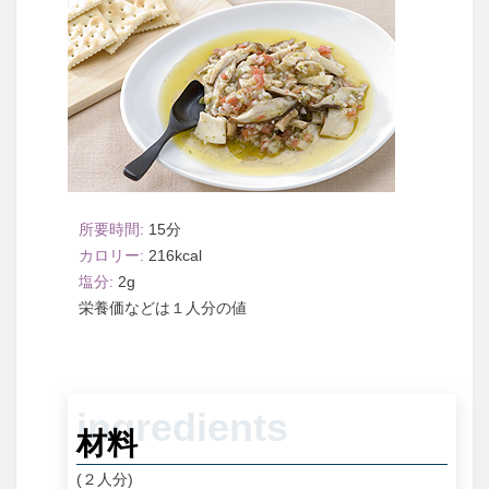
15
216
2
１人分
材料
(２人分)