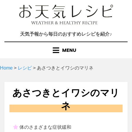
Skip
to
content
天気予報から毎日のおすすめレシピを紹介♪
MENU
Home
>
レシピ
>
あさつきとイワシのマリネ
あさつきとイワシのマリ
ネ
体のさまざまな症状緩和