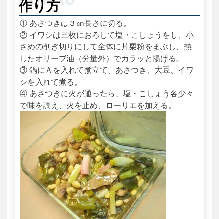
作り方
① あさつきは３㎝長さに切る。
② イワシは三枚におろして塩・こしょうをし、小
さめの削ぎ切りにして全体に片栗粉をまぶし、熱
したオリーブ油（分量外）でカラッと揚げる。
③ 鍋にＡを入れて煮立て、あさつき、大豆、イワ
シを入れて煮る。
④ あさつきに火が通ったら、塩・こしょう各少々
で味を調え、火を止め、ローリエを加える。