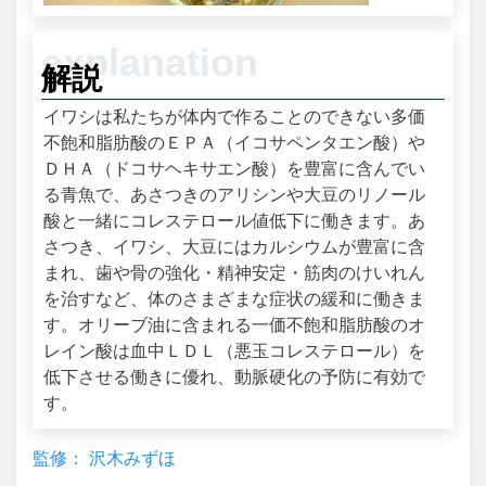
解説
イワシは私たちが体内で作ることのできない多価
不飽和脂肪酸のＥＰＡ（イコサペンタエン酸）や
ＤＨＡ（ドコサヘキサエン酸）を豊富に含んでい
る青魚で、あさつきのアリシンや大豆のリノール
酸と一緒にコレステロール値低下に働きます。あ
さつき、イワシ、大豆にはカルシウムが豊富に含
まれ、歯や骨の強化・精神安定・筋肉のけいれん
を治すなど、体のさまざまな症状の緩和に働きま
す。オリーブ油に含まれる一価不飽和脂肪酸のオ
レイン酸は血中ＬＤＬ（悪玉コレステロール）を
低下させる働きに優れ、動脈硬化の予防に有効で
す。
監修： 沢木みずほ