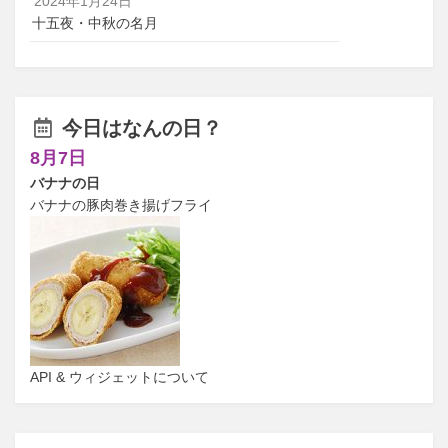
2024年1月24日
十五夜・中秋の名月
今日はなんの日？
8月7日
バナナの日
バナナの豚肉巻き揚げフライ
API & ウィジェットについて