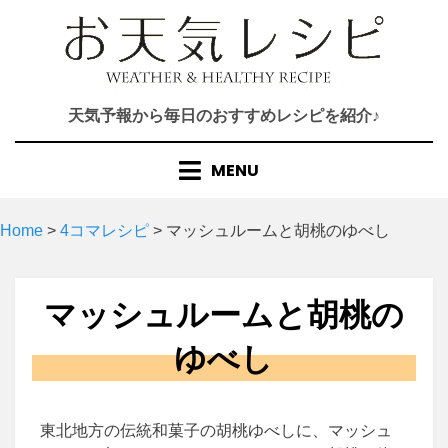
Skip
to
content
天気予報から毎日のおすすめレシピを紹介♪
MENU
Home
>
4コマレシピ
>
マッシュルームと胡桃のゆべし
マッシュルームと胡桃の
ゆべし
東北地方の伝統和菓子の胡桃ゆべしに、マッシュ