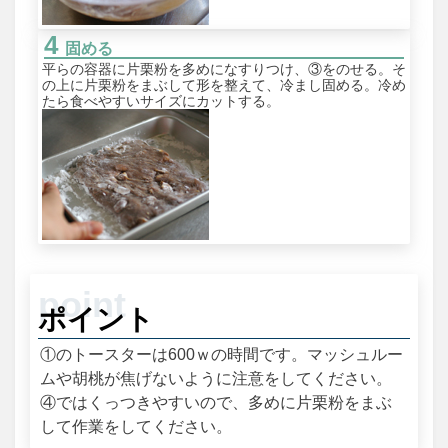
固める
平らの容器に片栗粉を多めになすりつけ、③をのせる。そ
の上に片栗粉をまぶして形を整えて、冷まし固める。冷め
たら食べやすいサイズにカットする。
ポイント
①のトースターは600ｗの時間です。マッシュルー
ムや胡桃が焦げないように注意をしてください。
④ではくっつきやすいので、多めに片栗粉をまぶ
して作業をしてください。