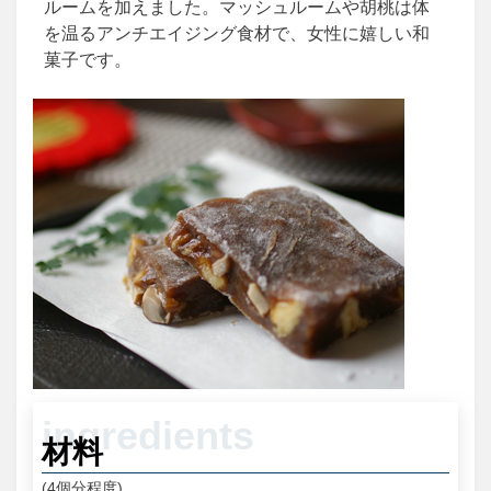
ルームを加えました。マッシュルームや胡桃は体
を温るアンチエイジング食材で、女性に嬉しい和
菓子です。
材料
(4個分程度)