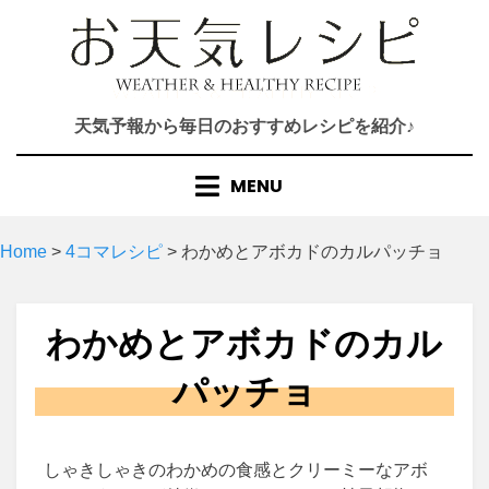
Skip
to
content
天気予報から毎日のおすすめレシピを紹介♪
MENU
Home
>
4コマレシピ
>
わかめとアボカドのカルパッチョ
わかめとアボカドのカル
パッチョ
しゃきしゃきのわかめの食感とクリーミーなアボ