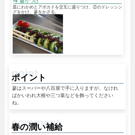
盛りつけ
皿にわかめとアボカドを交互に盛りつけ、②のドレッシン
グをかけ、蓼をかざる。
ポイント
蓼はスーパーや八百屋で手に入りますが、なけれ
ばかいわれ大根や三つ葉などを飾ってください
ね。
春の潤い補給