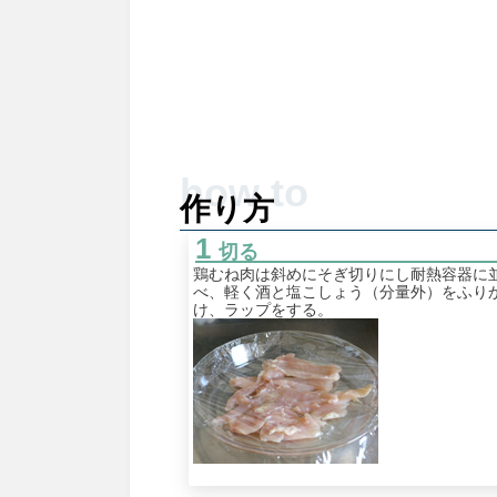
作り方
切る
鶏むね肉は斜めにそぎ切りにし耐熱容器に
べ、軽く酒と塩こしょう（分量外）をふり
け、ラップをする。