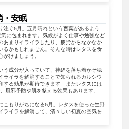
消・安眠
り注ぐ5月。五月晴れという言葉があるよう
空気に包まれます。気候がよく仕事や勉強など
のあまりイライラしたり、疲労からなかなか
いるかもしれません。そんな時はレタスを食
心がけましょう。
いう成分が入っていて、神経を落ち着かせ穏
イライラを解消することで知られるカルシウ
和する効果が期待できます。またレタスには
で、風邪予防や肌を整える効果もあります。
にこもりがちになる5月。レタスを使った生野
イライラを解消して、清々しい初夏の空気を