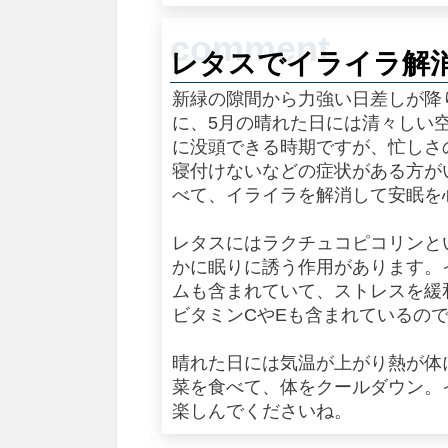
レタスでイライラ解
新緑の隙間から力強い日差しが降
に、5月の晴れた日には清々しい
に没頭できる時期ですが、忙しさ
寝付けないなどの症状がある方が
べて、イライラを解消して安眠を
レタスにはラクチュコピコリンと
かに眠りに誘う作用があります。
ムも含まれていて、ストレスを緩
ビタミンCやEも含まれているの
晴れた日には気温が上がり熱が体
菜を食べて、体をクールダウン。
楽しんでくださいね。