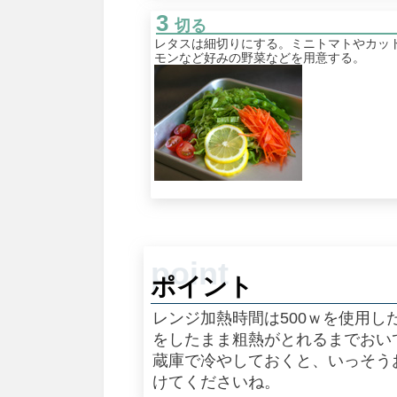
切る
レタスは細切りにする。ミニトマトやカッ
モンなど好みの野菜などを用意する。
ポイント
レンジ加熱時間は500ｗを使用
をしたまま粗熱がとれるまでおい
蔵庫で冷やしておくと、いっそう
けてくださいね。