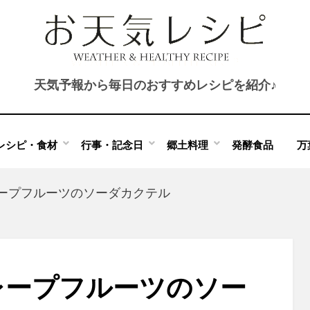
天気予報から毎日のおすすめレシピを紹介♪
レシピ・食材
行事・記念日
郷土料理
発酵食品
万
ープフルーツのソーダカクテル
レープフルーツのソー