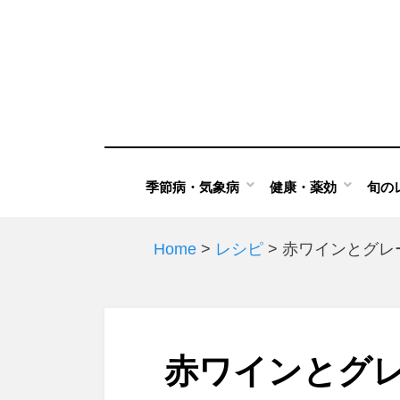
Skip
to
content
季節病・気象病
健康・薬効
旬の
Home
>
レシピ
>
赤ワインとグレ
赤ワインとグ