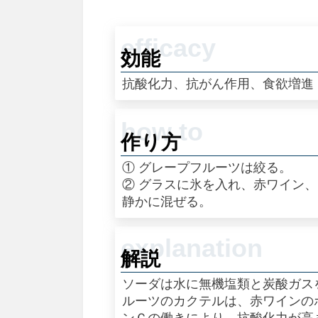
効能
抗酸化力、抗がん作用、食欲増進
作り方
① グレープフルーツは絞る。
② グラスに氷を入れ、赤ワイン
静かに混ぜる。
解説
ソーダは水に無機塩類と炭酸ガス
ルーツのカクテルは、赤ワインの