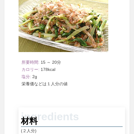
15 ～ 20
178
2
１人分
材料
(２人分)