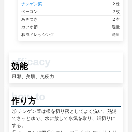
チンゲン菜
２株
ベーコン
２枚
あさつき
２本
カツオ節
適量
和風ドレッシング
適量
効能
風邪、美肌、免疫力
作り方
① チンゲン菜は根を切り落としてよく洗い、熱湯
でさっとゆで、水に放して水気を取り、細切りに
する。