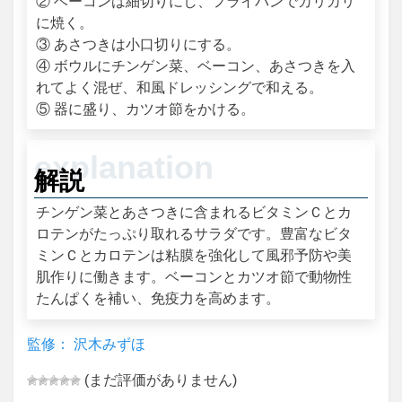
② ベーコンは細切りにし、フライパンでカリカリ
に焼く。
③ あさつきは小口切りにする。
④ ボウルにチンゲン菜、ベーコン、あさつきを入
れてよく混ぜ、和風ドレッシングで和える。
⑤ 器に盛り、カツオ節をかける。
解説
チンゲン菜とあさつきに含まれるビタミンＣとカ
ロテンがたっぷり取れるサラダです。豊富なビタ
ミンＣとカロテンは粘膜を強化して風邪予防や美
肌作りに働きます。ベーコンとカツオ節で動物性
たんぱくを補い、免疫力を高めます。
監修： 沢木みずほ
(まだ評価がありません)