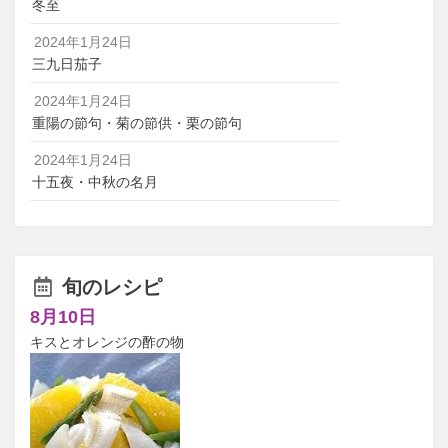
冬至
2024年1月24日
三九日茄子
2024年1月24日
重陽の節句・菊の節供・栗の節句
2024年1月24日
十五夜・中秋の名月
旬のレシピ
8月10日
キスとオレンジの酢の物