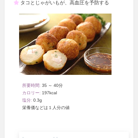
タコとじゃがいもが、高血圧を予防する
35 ～ 40
197
0.3
１人分