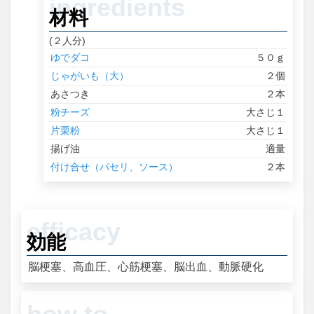
材料
(２人分)
ゆでダコ
５０ｇ
じゃがいも（大）
２個
あさつき
２本
粉チーズ
大さじ１
片栗粉
大さじ１
揚げ油
適量
付け合せ（パセリ、ソース）
２本
効能
脳梗塞、高血圧、心筋梗塞、脳出血、動脈硬化