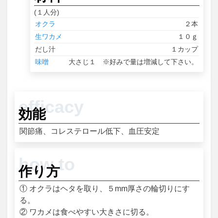
(１人分)
オクラ
２本
生ワカメ
１０ｇ
だし汁
１カップ
味噌
大さじ１ ※好みで量は増減して下さい。
効能
関節痛、コレステロール低下、血圧安定
作り方
① オクラはヘタを取り、５mm厚さの輪切りにす
る。
② ワカメは食べやすい大きさに切る。