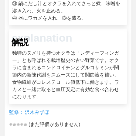
③ 鍋にだし汁とオクラを入れてさっと煮、味噌を
溶き入れ、火を止める。
④ 器にワカメを入れ、③を盛る。
解説
独特のヌメリを持つオクラは「レディーフィンガ
ー」とも呼ばれる栽培歴史の古い野菜です。オク
ラに含まれるコンドロイチンとグルコサミンが関
節内の新陳代謝をスムーズにして関節液を補い、
食物繊維がコレステロール値低下に働きます。ワ
カメと一緒に取ると血圧安定に有効な食べ合わせ
になります。
監修： 沢木みずほ
(まだ評価がありません)