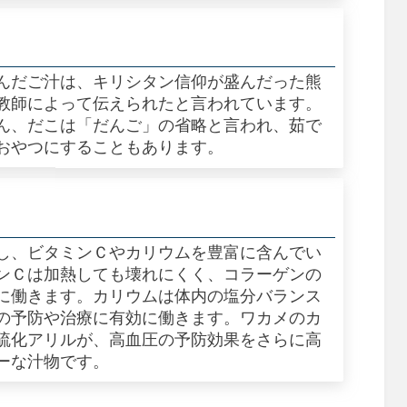
んだご汁は、キリシタン信仰が盛んだった熊
教師によって伝えられたと言われています。
ん、だこは「だんご」の省略と言われ、茹で
おやつにすることもあります。
し、ビタミンＣやカリウムを豊富に含んでい
ンＣは加熱しても壊れにくく、コラーゲンの
に働きます。カリウムは体内の塩分バランス
の予防や治療に有効に働きます。ワカメのカ
硫化アリルが、高血圧の予防効果をさらに高
ーな汁物です。