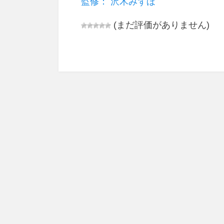
監修： 沢木みずほ
(まだ評価がありません)