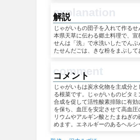
解説
じゃがいもの団子を入れて作るせ
本県天草に伝わる郷土料理で、宣
せんは「洗」で水洗いしたでんぷ
たせんだごは、きな粉をまぶして
コメント
じゃがいもは炭水化物を主成分と
る根菜です。じゃがいものビタミ
合成を促して活性酸素排除に有効
を保ち、血圧を安定させて高血圧
リウムやアルギン酸とたまねぎの
めます。エネルギーのあるヘルシ