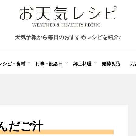
天気予報から毎日のおすすめレシピを紹介♪
レシピ・食材
行事・記念日
郷土料理
発酵食品
万
んだご汁