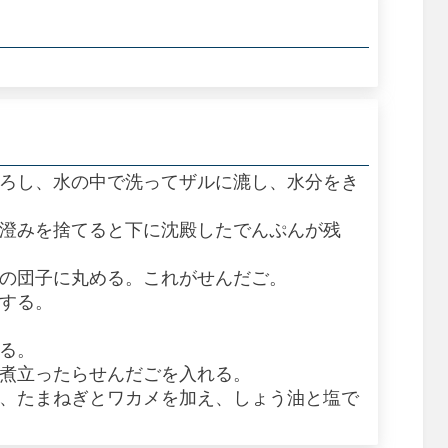
おろし、水の中で洗ってザルに漉し、水分をき
上澄みを捨てると下に沈殿したでんぷんが残
大の団子に丸める。これがせんだご。
にする。
切る。
、煮立ったらせんだごを入れる。
ら、たまねぎとワカメを加え、しょう油と塩で