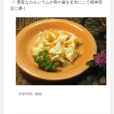
豊富なカルシウムが骨や歯を丈夫にして精神安
定に働く
30