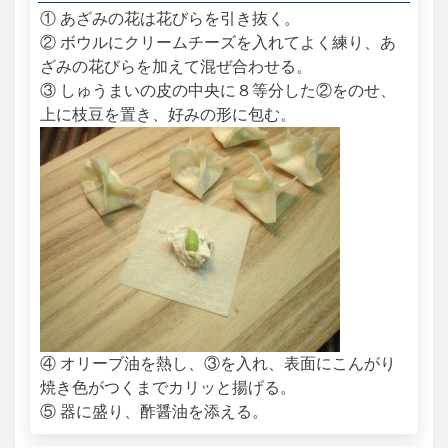
① あざみの花は花びらを引き抜く。
② ボウルにクリームチーズを入れてよく練り、あ
ざみの花びらを加えて混ぜ合わせる。
③ しゅうまいの皮の中央に８等分した②をのせ、
上に枝豆を置き、好みの形に包む。
④ オリーブ油を熱し、③を入れ、表面にこんがり
焼き色がつくまでカリッと揚げる。
⑤ 器に盛り、酢醤油を添える。