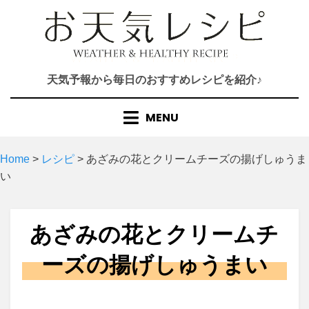
Skip
to
content
天気予報から毎日のおすすめレシピを紹介♪
MENU
Home
>
レシピ
>
あざみの花とクリームチーズの揚げしゅうま
い
あざみの花とクリームチ
ーズの揚げしゅうまい