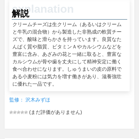
解説
クリームチーズは生クリーム（あるいはクリーム
と牛乳の混合物）から製造した非熟成の軟質チー
ズで、酸味と滑らかさを持っています。良質なた
んぱく質や脂質、ビタミンＡやカルシウムなどを
豊富に含み、あざみの花と一緒に取ると、豊富な
カルシウムが骨や歯を丈夫にして精神安定に働く
食べ合わせになります。しゅうまいの皮の原料で
ある小麦粉には気力を増す働きがあり、滋養強壮
に優れた一品です。
監修： 沢木みずほ
(まだ評価がありません)