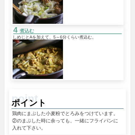
煮込む
しめじとAを加えて、5～6分くらい煮込む。
ポイント
鶏肉にまぶした小麦粉でとろみをつけています。
②のまぶした時に余っても、一緒にフライパンに
入れて下さい。