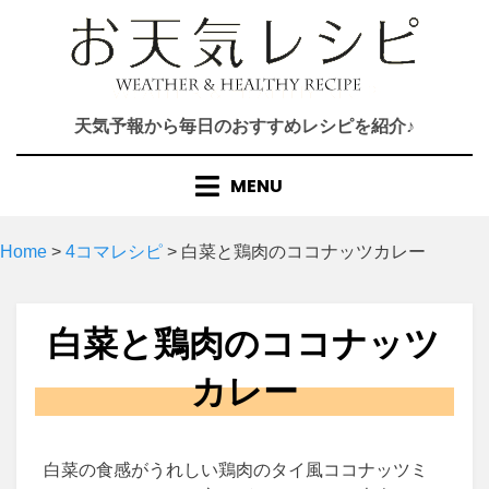
Skip
to
content
天気予報から毎日のおすすめレシピを紹介♪
MENU
Home
>
4コマレシピ
>
白菜と鶏肉のココナッツカレー
白菜と鶏肉のココナッツ
カレー
白菜の食感がうれしい鶏肉のタイ風ココナッツミ