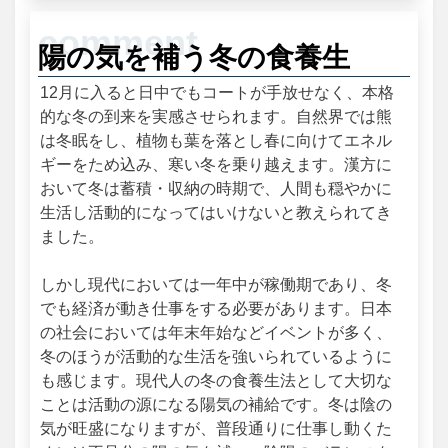
陽の気を補う冬の食養生
12月に入ると日中でもコートが手放せなく、本格
的な冬の到来を実感させられます。自然界では熊
は冬眠をし、植物も葉を落とし春に向けてエネル
ギーをため込み、寒い冬を乗り越えます。漢方に
おいて冬は蓄積・収納の時期で、人間も穏やかに
生活し活動的になってはいけないと教えられてき
ました。
しかし現代においては一年中が稼働期であり、冬
でも経済が動き仕事をする必要があります。日本
の社会においては年末年始などイベントが多く、
冬のほうが活動的な生活を強いられているように
も感じます。現代人の冬の食養生法として大切な
ことは活動の源になる陽気の補給です。冬は陰の
気が旺盛になりますが、普段通りに仕事し動くた