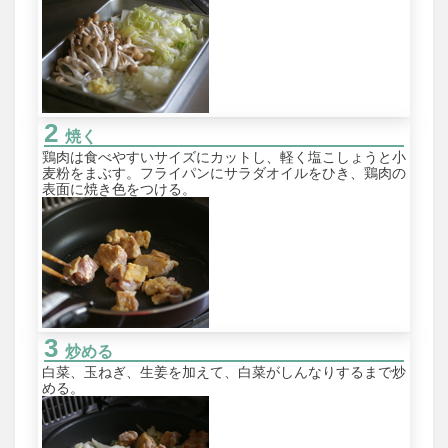
焼く
鶏肉は食べやすいサイズにカットし、軽く塩こしょうと小
麦粉をまぶす。フライパンにサラダオイルをひき、鶏肉の
表面に焼き色をつける。
炒める
白菜、玉ねぎ、生姜を加えて、白菜がしんなりするまで炒
める。