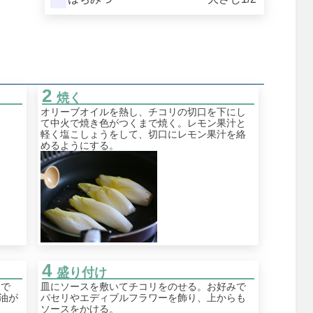
焼く
オリーブオイルを熱し、チコリの切口を下にし
て中火で焼き色がつくまで焼く。レモン果汁と
軽く塩こしょうをして、切口にレモン果汁を絡
めるようにする。
盛り付け
火で
皿にソースを敷いてチコリをのせる。お好みで
油が
パセリやエディブルフラワーを飾り、上からも
ソースをかける。