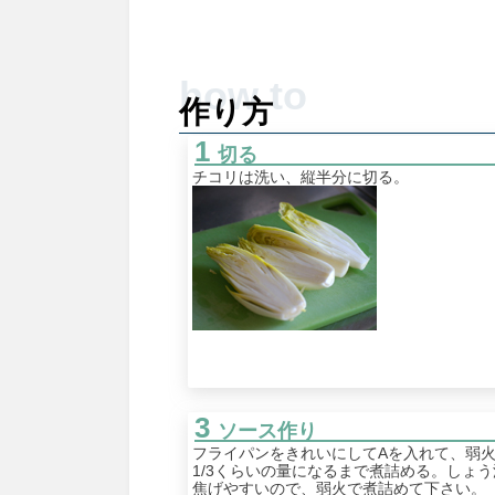
作り方
切る
チコリは洗い、縦半分に切る。
ソース作り
フライパンをきれいにしてAを入れて、弱
1/3くらいの量になるまで煮詰める。しょう
焦げやすいので、弱火で煮詰めて下さい。