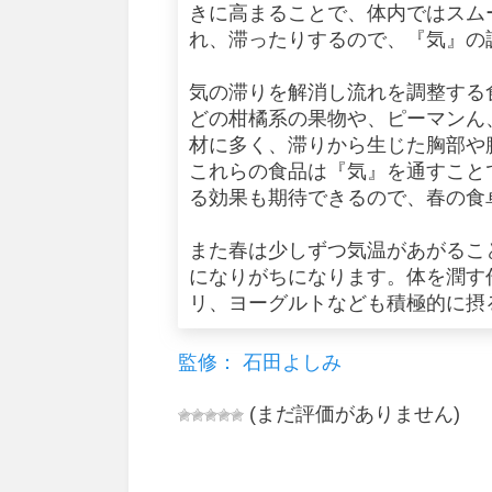
きに高まることで、体内ではスム
れ、滞ったりするので、『気』の
気の滞りを解消し流れを調整する
どの柑橘系の果物や、ピーマンん
材に多く、滞りから生じた胸部や
これらの食品は『気』を通すこと
る効果も期待できるので、春の食
また春は少しずつ気温があがるこ
になりがちになります。体を潤す
リ、ヨーグルトなども積極的に摂
監修： 石田よしみ
(まだ評価がありません)