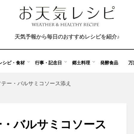
天気予報から毎日のおすすめレシピを紹介♪
レシピ・食材
行事・記念日
郷土料理
発酵食品
万
ソテー・バルサミコソース添え
ー・バルサミコソース