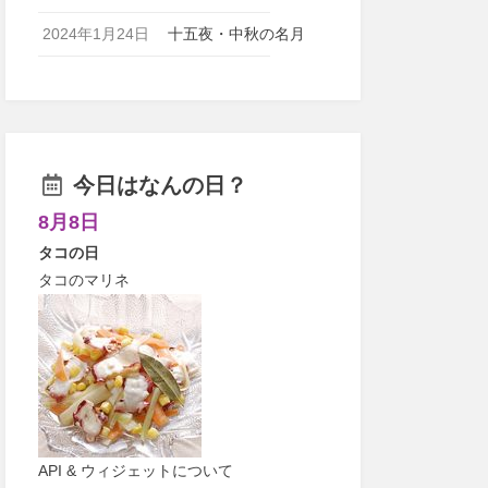
2024年1月24日
十五夜・中秋の名月
今日はなんの日？
8月8日
タコの日
タコのマリネ
API & ウィジェットについて