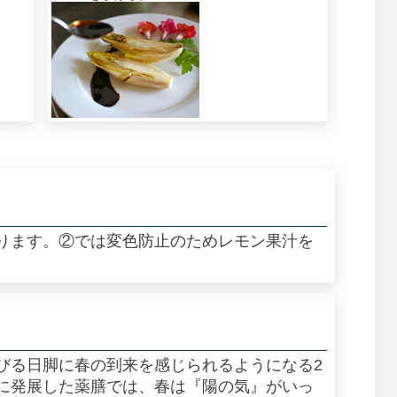
ります。②では変色防止のためレモン果汁を
。
びる日脚に春の到来を感じられるようになる2
に発展した薬膳では、春は『陽の気』がいっ