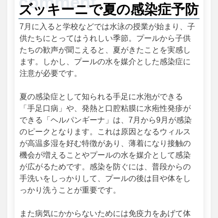
ズッキーニで夏の感染症予防
7月に入ると学校などでは水泳の授業が始まり、子
供たちにとってはうれしい季節。プールから子供
たちの歓声が聞こえると、夏がきたことを実感し
ます。しかし、プールの水を媒介とした感染症に
注意が必要です。
夏の感染症として知られる手足に水泡ができる
「手足口病」や、発熱と口腔粘膜に水疱性発疹が
できる「ヘルパンギーナ」は、7月から9月が感染
のピークとなります。これは原因となるウィルス
が高温多湿を好む特徴があり、薄着になり接触の
機会が増えることやプールの水を媒介として感染
が広がるためです。感染を防ぐには、普段からの
手洗いをしっかりして、プールの後は目や体をし
っかり洗うことが重要です。
また病気にかからないためには免疫力をあげて体