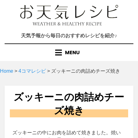
Skip
to
content
天気予報から毎日のおすすめレシピを紹介♪
MENU
Home
>
4コマレシピ
>
ズッキーニの肉詰めチーズ焼き
ズッキーニの肉詰めチー
ズ焼き
ズッキーニの中にお肉を詰めて焼きました。焼い