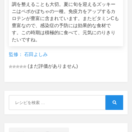
調を整えることも大切。夏に旬を迎えるズッキー
ニはペポかぼちゃの一種。免疫力をアップするカ
ロテンが豊富に含まれています。またビタミンCも
豊富なので、感染症の予防には効果的な食材で
す。この時期は積極的に食べて、元気にのりきり
たいですね。
監修： 石田よしみ
(まだ評価がありません)
Search
for:
Search