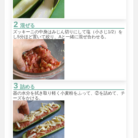
混ぜる
ズッキーニの中身はみじん切りにして塩（小さじ1/2）を
し5分ほど置いて絞り、Aと一緒に混ぜ合わせる。
詰める
器の水分を拭き取り軽く小麦粉をふって、②を詰めて、チ
ーズをかける。