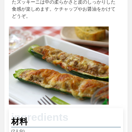
たズッキーニは中の柔らかさと皮のしっかりした
食感が楽しめます。ケチャップやお醤油をかけて
どうぞ。
材料
(2人分)