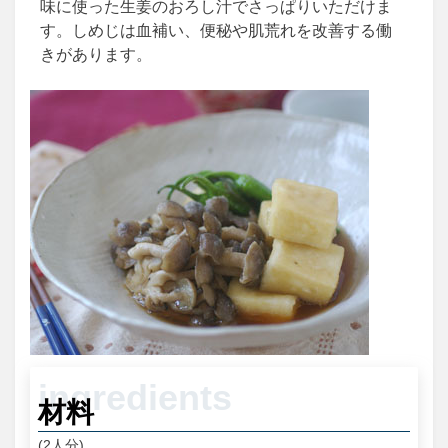
味に使った生姜のおろし汁でさっぱりいただけま
す。しめじは血補い、便秘や肌荒れを改善する働
きがあります。
材料
(2人分)