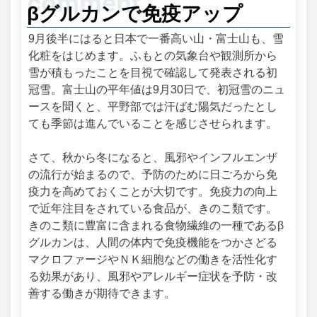
βグルカンで免疫アップ
9月後半にはると日本で一番高い山・富士山も、雪
化粧をはじめます。ふもとの気象台や観測所から
雪が積もったことを目視で確認して発表される初
冠雪。富士山の平年値は9月30日で、初冠雪のニュ
ースを聞くと、平野部では汗ばむ陽気だったとし
ても季節は進んでいることを感じさせられます。
さて、秋から冬になると、風邪やインフルエンザ
の流行が始まるので、予防のために日ごろから免
疫力を高めておくことが大切です。免疫力の向上
で近年注目をされている食品が、きのこ類です。
きのこ類に豊富に含まれる食物繊維の一種であるβ
グルカンは、人間の体内で免疫機能をつかさどる
マクロファージやＮＫ細胞などの働きを活性化す
る効果があり、風邪やアレルギー症状を予防・改
善する働きが期待できます。