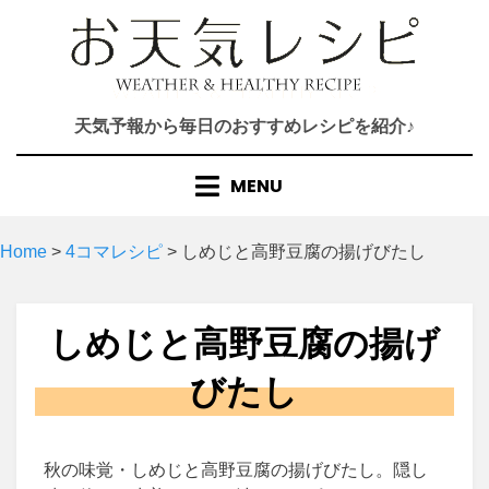
Skip
to
content
天気予報から毎日のおすすめレシピを紹介♪
MENU
Home
>
4コマレシピ
>
しめじと高野豆腐の揚げびたし
しめじと高野豆腐の揚げ
びたし
秋の味覚・しめじと高野豆腐の揚げびたし。隠し