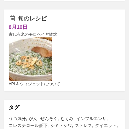
旬のレシピ
8月10日
古代赤米のモロヘイヤ雑炊
API & ウィジェットについて
タグ
うつ気分
がん
ぜんそく
むくみ
インフルエンザ
コレステロール低下
シミ・シワ
ストレス
ダイエット