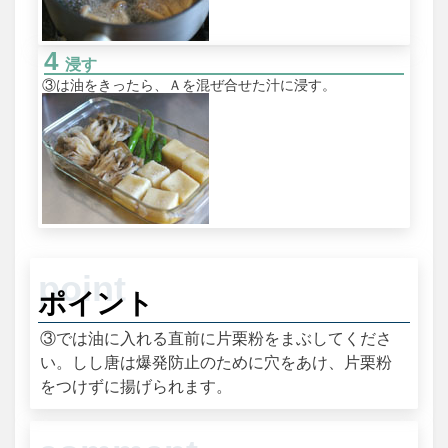
浸す
③は油をきったら、Ａを混ぜ合せた汁に浸す。
ポイント
③では油に入れる直前に片栗粉をまぶしてくださ
い。しし唐は爆発防止のために穴をあけ、片栗粉
をつけずに揚げられます。