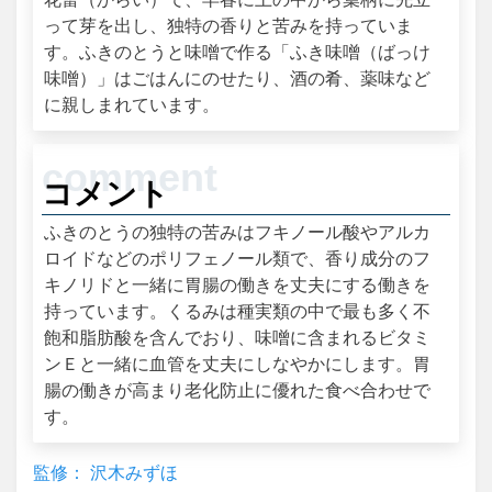
って芽を出し、独特の香りと苦みを持っていま
す。ふきのとうと味噌で作る「ふき味噌（ばっけ
味噌）」はごはんにのせたり、酒の肴、薬味など
に親しまれています。
コメント
ふきのとうの独特の苦みはフキノール酸やアルカ
ロイドなどのポリフェノール類で、香り成分のフ
キノリドと一緒に胃腸の働きを丈夫にする働きを
持っています。くるみは種実類の中で最も多く不
飽和脂肪酸を含んでおり、味噌に含まれるビタミ
ンＥと一緒に血管を丈夫にしなやかにします。胃
腸の働きが高まり老化防止に優れた食べ合わせで
す。
監修： 沢木みずほ