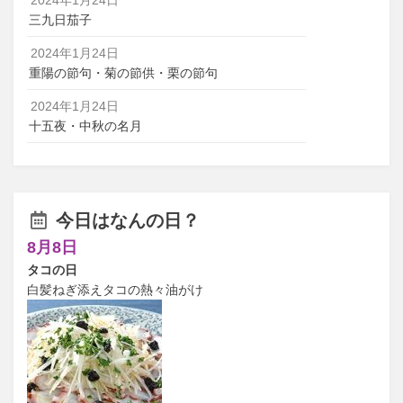
三九日茄子
2024年1月24日
重陽の節句・菊の節供・栗の節句
2024年1月24日
十五夜・中秋の名月
今日はなんの日？
8月8日
タコの日
白髪ねぎ添えタコの熱々油がけ