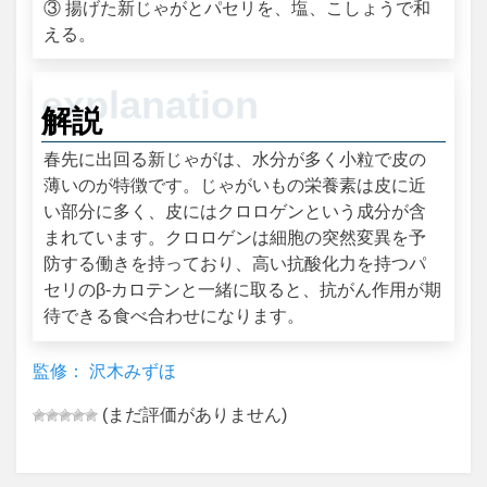
③ 揚げた新じゃがとパセリを、塩、こしょうで和
える。
解説
春先に出回る新じゃがは、水分が多く小粒で皮の
薄いのが特徴です。じゃがいもの栄養素は皮に近
い部分に多く、皮にはクロロゲンという成分が含
まれています。クロロゲンは細胞の突然変異を予
防する働きを持っており、高い抗酸化力を持つパ
セリのβ‐カロテンと一緒に取ると、抗がん作用が期
待できる食べ合わせになります。
監修： 沢木みずほ
(まだ評価がありません)