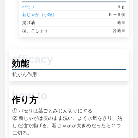
パセリ
５ｇ
新じゃが（小粒）
５〜６個
揚げ油
適量
塩、こしょう
各適量
効能
抗がん作用
作り方
① パセリは茎ごとみじん切りにする。
② 新じゃがは皮のまま洗い、よく水気をきり、熱
した油で揚げる。新じゃがが大きめだったら２つ
に切る。